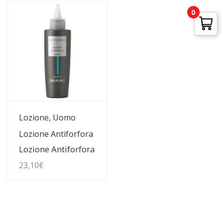
0
Guarda Dettagli
Lozione, Uomo
Lozione Antiforfora
Lozione Antiforfora
23,10
€