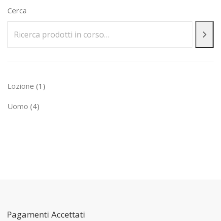
Cerca
1
Lozione
1
prodotto
4
Uomo
4
prodotti
Pagamenti Accettati