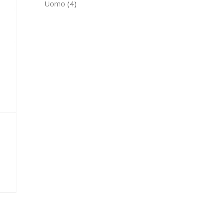
Uomo
4
prodotti