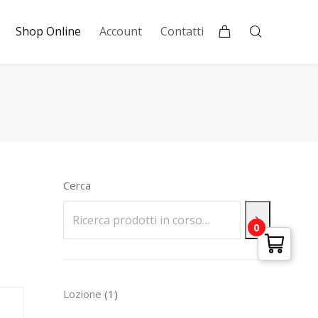
Shop Online
Account
Contatti
Cerca
0
1
Lozione
1
prodotto
4