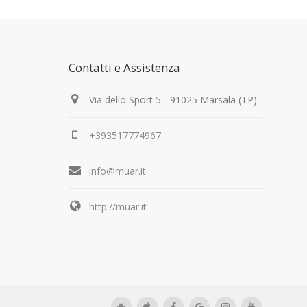
Contatti e Assistenza
Via dello Sport 5 - 91025 Marsala (TP)
+393517774967
info@muar.it
http://muar.it