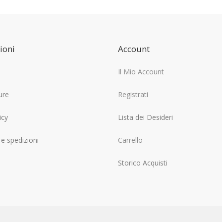
ioni
Account
Il Mio Account
ure
Registrati
icy
Lista dei Desideri
e spedizioni
Carrello
Storico Acquisti