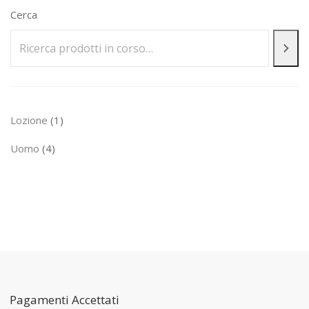
Cerca
1
Lozione
1
prodotto
4
Uomo
4
prodotti
Pagamenti Accettati