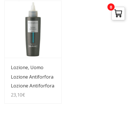
0
Guarda Dettagli
Lozione, Uomo
Lozione Antiforfora
Lozione Antiforfora
23,10
€