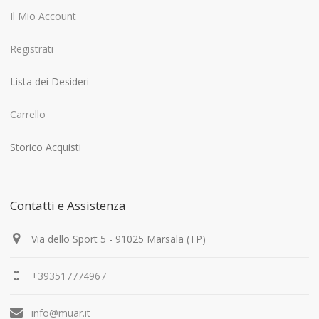
Il Mio Account
Registrati
Lista dei Desideri
Carrello
Storico Acquisti
Contatti e Assistenza
Via dello Sport 5 - 91025 Marsala (TP)
+393517774967
info@muar.it