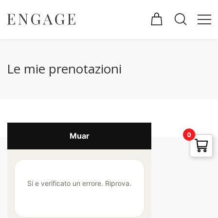
Le mie prenotazioni
0
Muar
Pagamenti Accettati
Si e verificato un errore. Riprova.